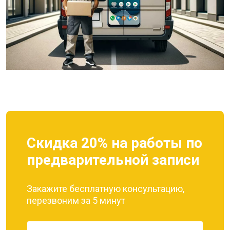
Скидка 20% на работы по
предварительной записи
Закажите бесплатную консультацию,
перезвоним за 5 минут