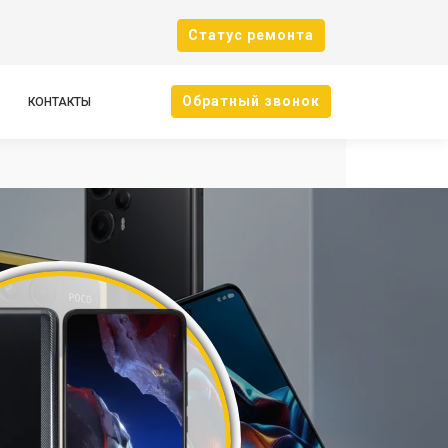
Cтатус ремонта
Oбратный звонок
КОНТАКТЫ