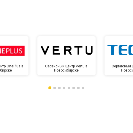
нтр OnePlus в
Сервисный центр Vertu в
Сервисный ц
бирске
Новосибирске
Новос