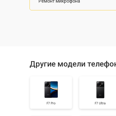
Ремонт микрофона
Замена шлейфа
Замена разъема питания
Ремонт камеры
Другие модели телефо
Замена материнской платы
Замена задней крышки
F7 Pro
F7 Ultra
Замена дисплея (экрана)