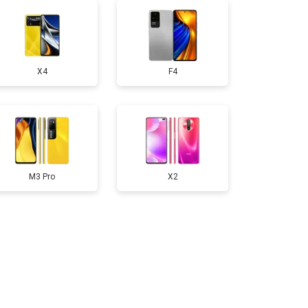
50 ₽
Узнать
X4
F4
750 ₽
Узнать
200 ₽
Узнать
400 ₽
Узнать
M3 Pro
X2