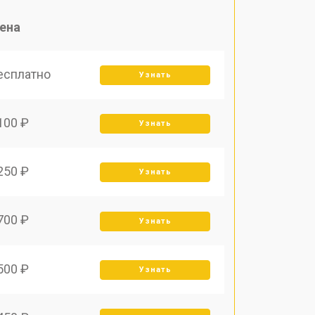
ена
есплатно
Узнать
100 ₽
Узнать
250 ₽
Узнать
700 ₽
Узнать
500 ₽
Узнать