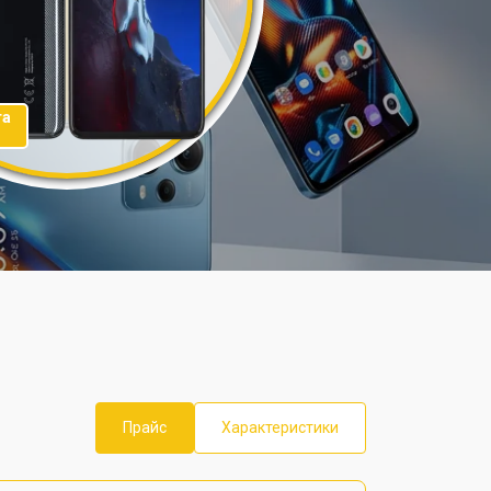
та
Прайс
Характеристики