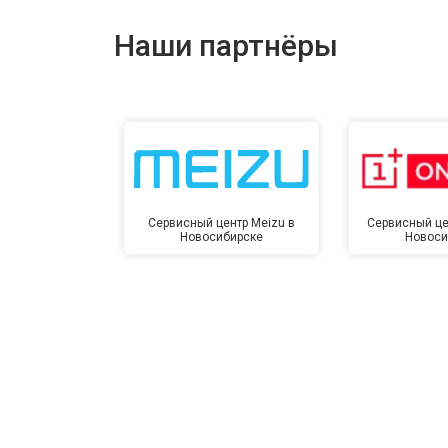
Наши партнёры
Сервисный центр Meizu в
Сервисный це
Новосибирске
Новоси