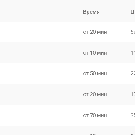
Время
Ц
от 20 мин
б
от 10 мин
1
от 50 мин
2
от 20 мин
1
от 70 мин
3