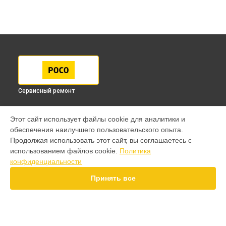
Сервисный ремонт
МОДЕЛИ
Этот сайт использует файлы cookie для аналитики и
обеспечения наилучшего пользовательского опыта.
F7 Pro
Продолжая использовать этот сайт, вы соглашаетесь с
F7 Ultra
использованием файлов cookie.
Политика
F7
конфиденциальности
X7 Pro
X7
Принять все
X6 Pro
M8 Pro
M8
M7 Pro