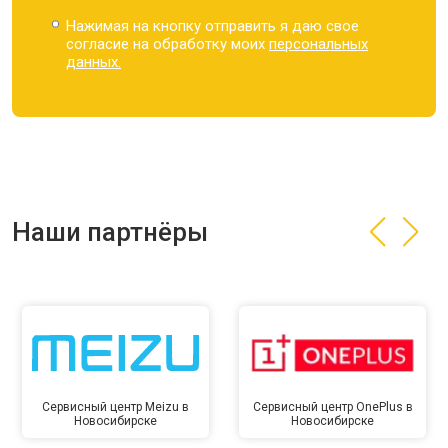
Нажимая на кнопку отправить я даю свое
согласие на обработку моих
персональных
данных.
Наши партнёры
Сервисный центр Meizu в
Сервисный центр OnePlus в
Новосибирске
Новосибирске