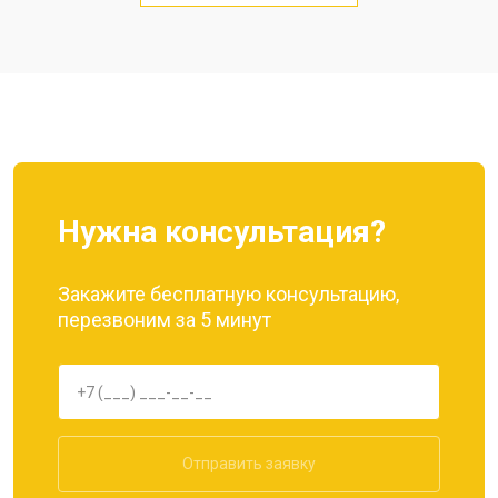
Замена кнопки включения
от 1750 ₽
Заказать
Ремонт цепи питания
от 3200 ₽
Заказать
Ремонт динамика
от 1400 ₽
Заказать
Нужна консультация?
Закажите бесплатную консультацию,
перезвоним за 5 минут
Отправить заявку