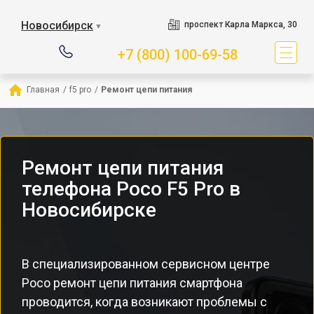
Новосибирск
проспект Карла Маркса, 30
▼
+7 (800) 100-69-58
Главная
/
f5 pro
/
Ремонт цепи питания
Ремонт цепи питания
телефона Poco F5 Pro в
Новосибирске
В специализированном сервисном центре
Poco ремонт цепи питания смартфона
проводится, когда возникают проблемы с