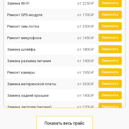
Замена Wi-Fi
от 2250 ₽
Заказать
Ремонт GPS-модуля
от 1700 ₽
Заказать
Ремонт сим лотка
от 3500 ₽
Заказать
Ремонт микрофона
от 1450 ₽
Заказать
Замена шлейфа
от 1800 ₽
Заказать
Замена разъема питания
от 1900 ₽
Заказать
Ремонт камеры
от 1950 ₽
Заказать
Замена материнской платы
от 3300 ₽
Заказать
Замена задней крышки
от 1400 ₽
Заказать
Замена дисплея (экрана)
от 2700 ₽
Заказать
Замена аккумулятора
от 950 ₽
Заказать
Показать весь прайс