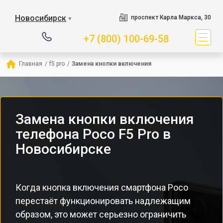
Новосибирск
проспект Карла Маркса, 30
▼
+7 (800) 100-69-58
Главная
/
f5 pro
/
Замена кнопки включения
Замена кнопки включения
телефона Poco F5 Pro в
Новосибирске
Когда кнопка включения смартфона Poco
перестаёт функционировать надлежащим
образом, это может серьезно ограничить