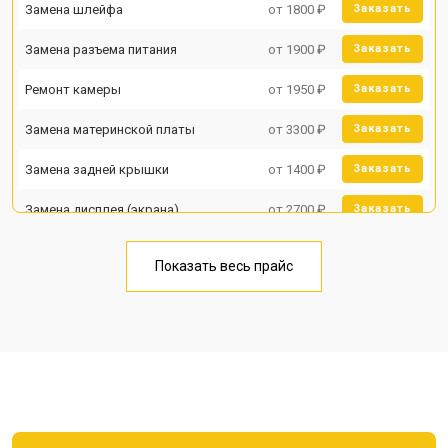
Замена шлейфа
от 1800 ₽
Заказать
Замена разъема питания
от 1900 ₽
Заказать
Ремонт камеры
от 1950 ₽
Заказать
Замена материнской платы
от 3300 ₽
Заказать
Замена задней крышки
от 1400 ₽
Заказать
Замена дисплея (экрана)
от 2700 ₽
Заказать
Замена аккумулятора
от 950 ₽
Заказать
Показать весь прайс
Замена кнопки включения
от 1750 ₽
Заказать
Ремонт цепи питания
от 3200 ₽
Заказать
Ремонт динамика
от 1400 ₽
Заказать