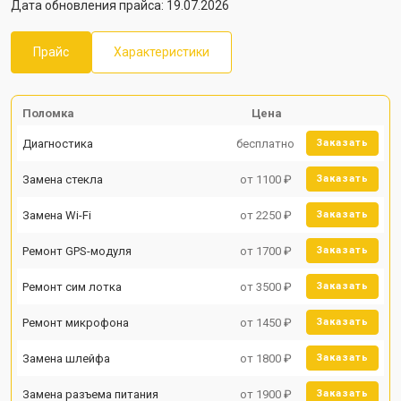
Дата обновления прайса: 19.07.2026
Прайс
Характеристики
Поломка
Цена
Диагностика
бесплатно
Заказать
Замена стекла
от 1100 ₽
Заказать
Замена Wi-Fi
от 2250 ₽
Заказать
Ремонт GPS-модуля
от 1700 ₽
Заказать
Ремонт сим лотка
от 3500 ₽
Заказать
Ремонт микрофона
от 1450 ₽
Заказать
Замена шлейфа
от 1800 ₽
Заказать
Замена разъема питания
от 1900 ₽
Заказать