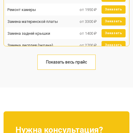
Ремонт камеры
от 1950 ₽
Заказать
Замена материнской платы
от 3300 ₽
Заказать
Замена задней крышки
от 1400 ₽
Заказать
Замена дисплея (экрана)
от 2700 ₽
Заказать
Замена аккумулятора
от 950 ₽
Заказать
Показать весь прайс
Замена кнопки включения
от 1750 ₽
Заказать
Ремонт цепи питания
от 3200 ₽
Заказать
Ремонт динамика
от 1400 ₽
Заказать
Нужна консультация?