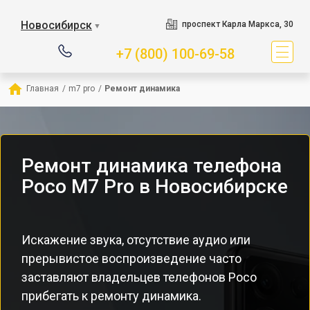
Новосибирск
проспект Карла Маркса, 30
▼
+7 (800) 100-69-58
Главная
/
m7 pro
/
Ремонт динамика
Ремонт динамика телефона
Poco M7 Pro в Новосибирске
Искажение звука, отсутствие аудио или
прерывистое воспроизведение часто
заставляют владельцев телефонов Poco
прибегать к ремонту динамика.