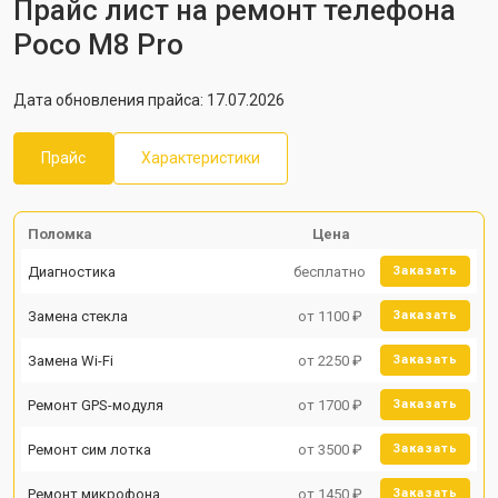
Прайс лист на ремонт телефона
Poco M8 Pro
Дата обновления прайса: 17.07.2026
Прайс
Характеристики
Поломка
Цена
Диагностика
бесплатно
Заказать
Замена стекла
от 1100 ₽
Заказать
Замена Wi-Fi
от 2250 ₽
Заказать
Ремонт GPS-модуля
от 1700 ₽
Заказать
Ремонт сим лотка
от 3500 ₽
Заказать
Ремонт микрофона
от 1450 ₽
Заказать