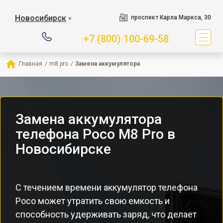
Новосибирск
проспект Карла Маркса, 30
▼
+7 (800) 100-69-58
Главная
/
m8 pro
/
Замена аккумулятора
Замена аккумулятора
телефона Poco M8 Pro в
Новосибирске
С течением времени аккумулятор телефона
Poco может утратить свою емкость и
способность удерживать заряд, что делает