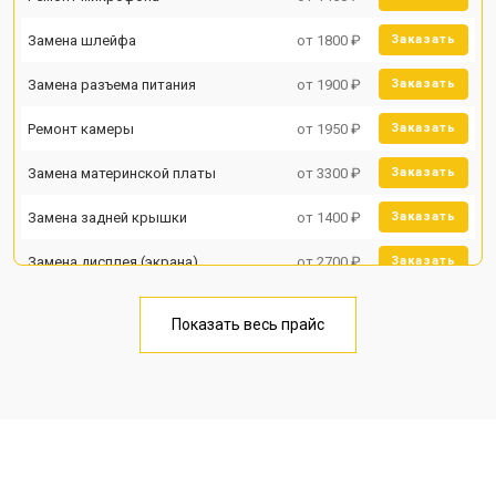
Замена шлейфа
от 1800 ₽
Заказать
Замена разъема питания
от 1900 ₽
Заказать
Ремонт камеры
от 1950 ₽
Заказать
Замена материнской платы
от 3300 ₽
Заказать
Замена задней крышки
от 1400 ₽
Заказать
Замена дисплея (экрана)
от 2700 ₽
Заказать
Замена аккумулятора
от 950 ₽
Заказать
Показать весь прайс
Замена кнопки включения
от 1750 ₽
Заказать
Ремонт цепи питания
от 3200 ₽
Заказать
Ремонт динамика
от 1400 ₽
Заказать