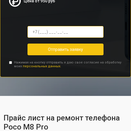
Цена от 950 руб
Отправить заявку
Нажимая на кнопку отправить я даю свое согласие на обработку
моих
персональных данных.
Прайс лист на ремонт телефона
Poco M8 Pro