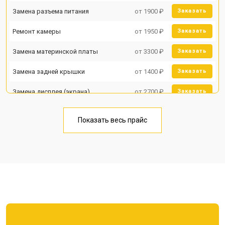
Замена разъема питания
от 1900 ₽
Заказать
Ремонт камеры
от 1950 ₽
Заказать
Замена материнской платы
от 3300 ₽
Заказать
Замена задней крышки
от 1400 ₽
Заказать
Замена дисплея (экрана)
от 2700 ₽
Заказать
Замена аккумулятора
от 950 ₽
Заказать
Показать весь прайс
Замена кнопки включения
от 1750 ₽
Заказать
Ремонт цепи питания
от 3200 ₽
Заказать
Ремонт динамика
от 1400 ₽
Заказать