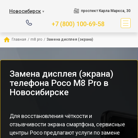
Новосибирск
проспект Карла Маркса, 30
▼
+7 (800) 100-69-58
Главная
/
m8 pro
/
Замена дисплея (экрана)
Замена дисплея (экрана)
телефона Poco M8 Pro в
Новосибирске
Для восстановления чёткости и
отзывчивости экрана смартфона, сервисные
центры Poco предлагают услуги по замене