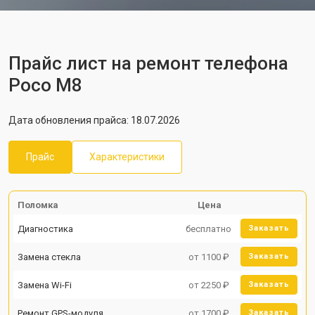
Прайс лист на ремонт телефона
Poco M8
Дата обновления прайса: 18.07.2026
Прайс
Характеристики
Поломка
Цена
Диагностика
бесплатно
Заказать
Замена стекла
от 1100 ₽
Заказать
Замена Wi-Fi
от 2250 ₽
Заказать
Ремонт GPS-модуля
от 1700 ₽
Заказать