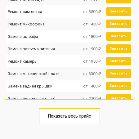
Ремонт сим лотка
от 3500 ₽
Заказать
Ремонт микрофона
от 1450 ₽
Заказать
Замена шлейфа
от 1800 ₽
Заказать
Замена разъема питания
от 1900 ₽
Заказать
Ремонт камеры
от 1950 ₽
Заказать
Замена материнской платы
от 3300 ₽
Заказать
Замена задней крышки
от 1400 ₽
Заказать
Замена дисплея (экрана)
от 2700 ₽
Заказать
Замена аккумулятора
от 950 ₽
Заказать
Показать весь прайс
Замена кнопки включения
от 1750 ₽
Заказать
Ремонт цепи питания
от 3200 ₽
Заказать