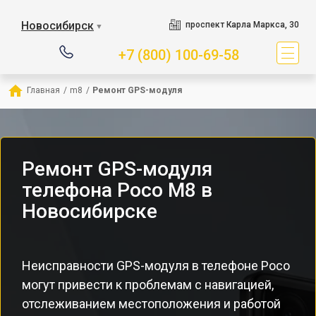
Новосибирск
проспект Карла Маркса, 30
▼
+7 (800) 100-69-58
Главная
/
m8
/
Ремонт GPS-модуля
Ремонт GPS-модуля
телефона Poco M8 в
Новосибирске
Неисправности GPS-модуля в телефоне Poco
могут привести к проблемам с навигацией,
отслеживанием местоположения и работой