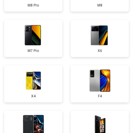
M8 Pro
M8
M7 Pro
X6
X4
F4