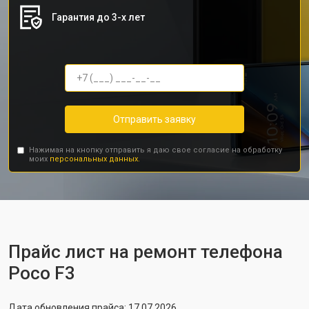
Гарантия до 3-х лет
Отправить заявку
Нажимая на кнопку отправить я даю свое согласие на обработку
моих
персональных данных.
Прайс лист на ремонт телефона
Poco F3
Дата обновления прайса: 17.07.2026