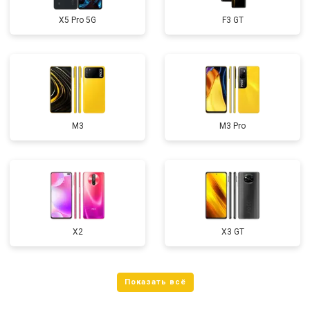
X5 Pro 5G
F3 GT
M3
M3 Pro
X2
X3 GT