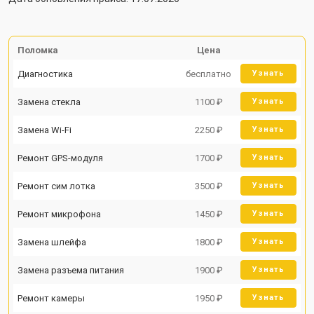
Поломка
Цена
Диагностика
бесплатно
Узнать
Замена стекла
1100 ₽
Узнать
Замена Wi-Fi
2250 ₽
Узнать
Ремонт GPS-модуля
1700 ₽
Узнать
Ремонт сим лотка
3500 ₽
Узнать
Ремонт микрофона
1450 ₽
Узнать
Замена шлейфа
1800 ₽
Узнать
Замена разъема питания
1900 ₽
Узнать
Ремонт камеры
1950 ₽
Узнать