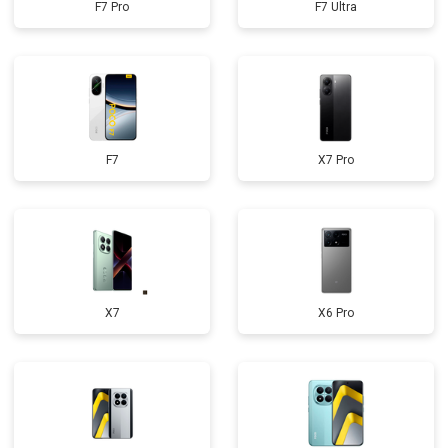
F7 Pro
F7 Ultra
F7
X7 Pro
X7
X6 Pro