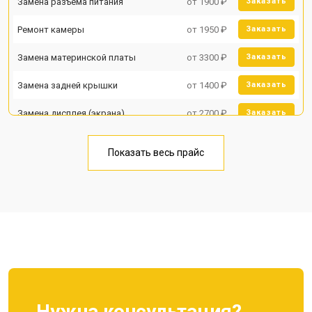
Замена разъема питания
от 1900 ₽
Заказать
Ремонт камеры
от 1950 ₽
Заказать
Замена материнской платы
от 3300 ₽
Заказать
Замена задней крышки
от 1400 ₽
Заказать
Замена дисплея (экрана)
от 2700 ₽
Заказать
Замена аккумулятора
от 950 ₽
Заказать
Показать весь прайс
Замена кнопки включения
от 1750 ₽
Заказать
Ремонт цепи питания
от 3200 ₽
Заказать
Ремонт динамика
от 1400 ₽
Заказать
Нужна консультация?