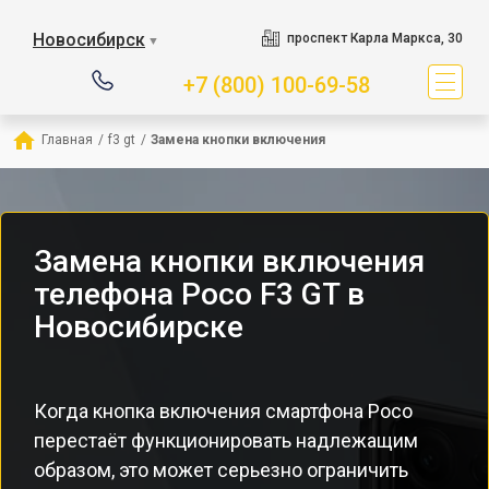
Новосибирск
проспект Карла Маркса, 30
▼
+7 (800) 100-69-58
Главная
/
f3 gt
/
Замена кнопки включения
Замена кнопки включения
телефона Poco F3 GT в
Новосибирске
Когда кнопка включения смартфона Poco
перестаёт функционировать надлежащим
образом, это может серьезно ограничить