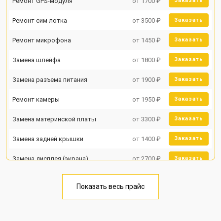
Ремонт GPS-модуля
от 1700 ₽
Заказать
Ремонт сим лотка
от 3500 ₽
Заказать
Ремонт микрофона
от 1450 ₽
Заказать
Замена шлейфа
от 1800 ₽
Заказать
Замена разъема питания
от 1900 ₽
Заказать
Ремонт камеры
от 1950 ₽
Заказать
Замена материнской платы
от 3300 ₽
Заказать
Замена задней крышки
от 1400 ₽
Заказать
Замена дисплея (экрана)
от 2700 ₽
Заказать
Замена аккумулятора
от 950 ₽
Заказать
Показать весь прайс
Замена кнопки включения
от 1750 ₽
Заказать
Ремонт цепи питания
от 3200 ₽
Заказать