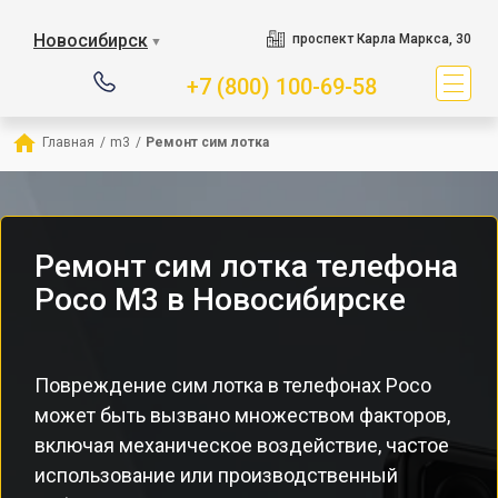
Новосибирск
проспект Карла Маркса, 30
▼
+7 (800) 100-69-58
Главная
/
m3
/
Ремонт сим лотка
Ремонт сим лотка телефона
Poco M3 в Новосибирске
Повреждение сим лотка в телефонах Poco
может быть вызвано множеством факторов,
включая механическое воздействие, частое
использование или производственный