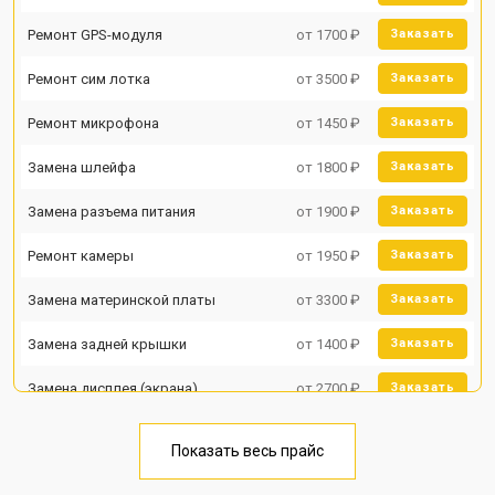
Ремонт GPS-модуля
от 1700 ₽
Заказать
Ремонт сим лотка
от 3500 ₽
Заказать
Ремонт микрофона
от 1450 ₽
Заказать
Замена шлейфа
от 1800 ₽
Заказать
Замена разъема питания
от 1900 ₽
Заказать
Ремонт камеры
от 1950 ₽
Заказать
Замена материнской платы
от 3300 ₽
Заказать
Замена задней крышки
от 1400 ₽
Заказать
Замена дисплея (экрана)
от 2700 ₽
Заказать
Замена аккумулятора
от 950 ₽
Заказать
Показать весь прайс
Замена кнопки включения
от 1750 ₽
Заказать