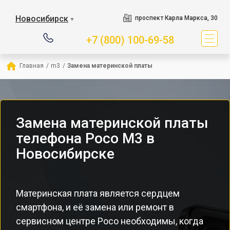
Новосибирск
проспект Карла Маркса, 30
▼
+7 (800) 100-69-58
Главная
/
m3
/
Замена материнской платы
Замена материнской платы
телефона Poco M3 в
Новосибирске
Материнская плата является сердцем
смартфона, и её замена или ремонт в
сервисном центре Poco необходимы, когда