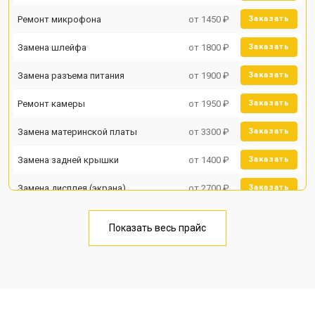
Ремонт микрофона
от 1450 ₽
Заказать
Замена шлейфа
от 1800 ₽
Заказать
Замена разъема питания
от 1900 ₽
Заказать
Ремонт камеры
от 1950 ₽
Заказать
Замена материнской платы
от 3300 ₽
Заказать
Замена задней крышки
от 1400 ₽
Заказать
Замена дисплея (экрана)
от 2700 ₽
Заказать
Замена аккумулятора
от 950 ₽
Заказать
Показать весь прайс
Замена кнопки включения
от 1750 ₽
Заказать
Ремонт цепи питания
от 3200 ₽
Заказать
Ремонт динамика
от 1400 ₽
Заказать