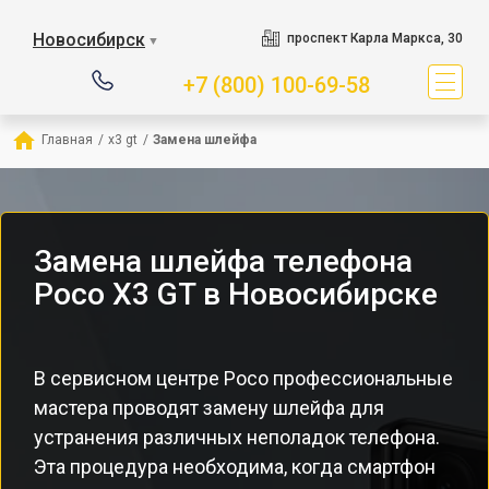
Новосибирск
проспект Карла Маркса, 30
▼
+7 (800) 100-69-58
Главная
/
x3 gt
/
Замена шлейфа
Замена шлейфа телефона
Poco X3 GT в Новосибирске
В сервисном центре Poco профессиональные
мастера проводят замену шлейфа для
устранения различных неполадок телефона.
Эта процедура необходима, когда смартфон