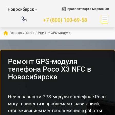
Новосибирск
проспект Карла Маркса, 30
▼
+7 (800) 100-69-58
Главная
/
x3 nfc
/
Ремонт GPS-модуля
Ремонт GPS-модуля
телефона Poco X3 NFC в
Новосибирске
Неисправности GPS-модуля в телефоне Poco
могут привести к проблемам с навигацией,
отслеживанием местоположения и работой