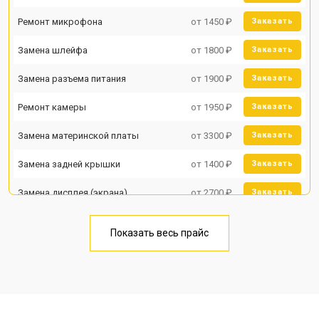
Ремонт микрофона
от 1450 ₽
Заказать
Замена шлейфа
от 1800 ₽
Заказать
Замена разъема питания
от 1900 ₽
Заказать
Ремонт камеры
от 1950 ₽
Заказать
Замена материнской платы
от 3300 ₽
Заказать
Замена задней крышки
от 1400 ₽
Заказать
Замена дисплея (экрана)
от 2700 ₽
Заказать
Замена аккумулятора
от 950 ₽
Заказать
Показать весь прайс
Замена кнопки включения
от 1750 ₽
Заказать
Ремонт цепи питания
от 3200 ₽
Заказать
Ремонт динамика
от 1400 ₽
Заказать