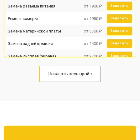
Замена разъема питания
от 1900 ₽
Заказать
Ремонт камеры
от 1950 ₽
Заказать
Замена материнской платы
от 3300 ₽
Заказать
Замена задней крышки
от 1400 ₽
Заказать
Замена дисплея (экрана)
от 2700 ₽
Заказать
Замена аккумулятора
от 950 ₽
Заказать
Показать весь прайс
Замена кнопки включения
от 1750 ₽
Заказать
Ремонт цепи питания
от 3200 ₽
Заказать
Ремонт динамика
от 1400 ₽
Заказать