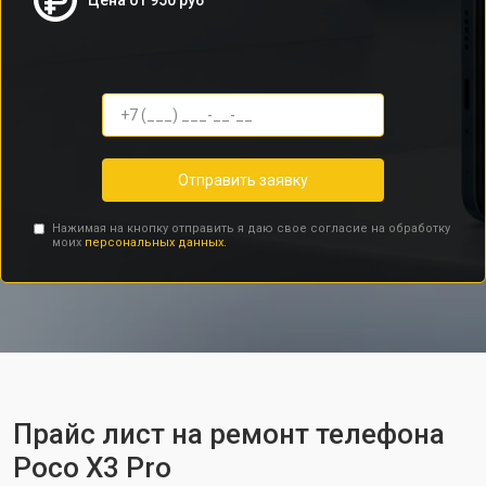
Цена от 950 руб
Отправить заявку
Нажимая на кнопку отправить я даю свое согласие на обработку
моих
персональных данных.
Прайс лист на ремонт телефона
Poco X3 Pro