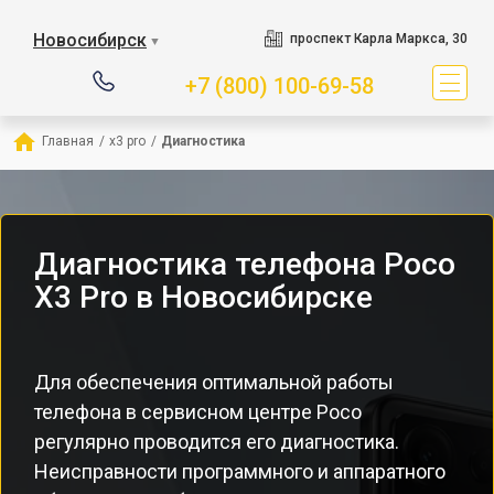
Новосибирск
проспект Карла Маркса, 30
▼
+7 (800) 100-69-58
Главная
/
x3 pro
/
Диагностика
Диагностика телефона Poco
X3 Pro в Новосибирске
Для обеспечения оптимальной работы
телефона в сервисном центре Poco
регулярно проводится его диагностика.
Неисправности программного и аппаратного