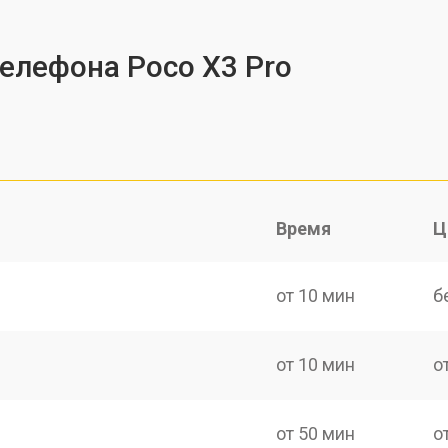
телефона Poco X3 Pro
Время
Ц
от 10 мин
б
от 10 мин
о
от 50 мин
о