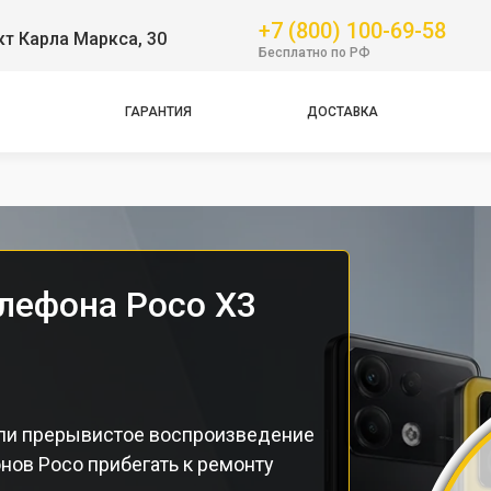
Pro
+7 (800) 100-69-58
т Карла Маркса, 30
Бесплатно по РФ
GT
NFC
ГАРАНТИЯ
ДОСТАВКА
Pro
Pro
лефона Poco X3
или прерывистое воспроизведение
нов Poco прибегать к ремонту