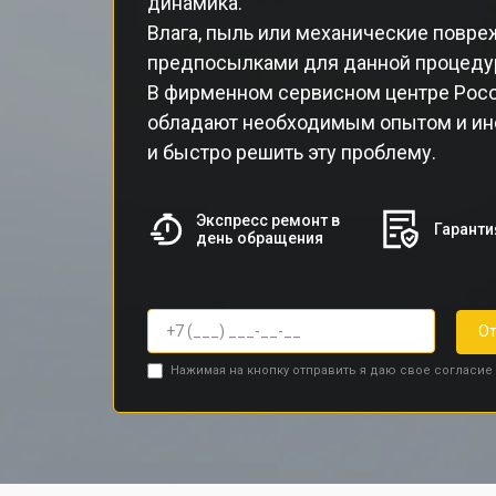
динамика.
Влага, пыль или механические повр
предпосылками для данной процеду
В фирменном сервисном центре Poc
обладают необходимым опытом и ин
и быстро решить эту проблему.
Экспресс ремонт в
Гаранти
день обращения
От
Нажимая на кнопку отправить я даю свое согласие