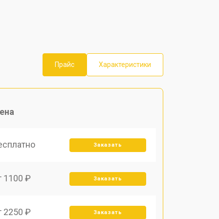
Прайс
Характеристики
ена
есплатно
Заказать
т 1100 ₽
Заказать
т 2250 ₽
Заказать