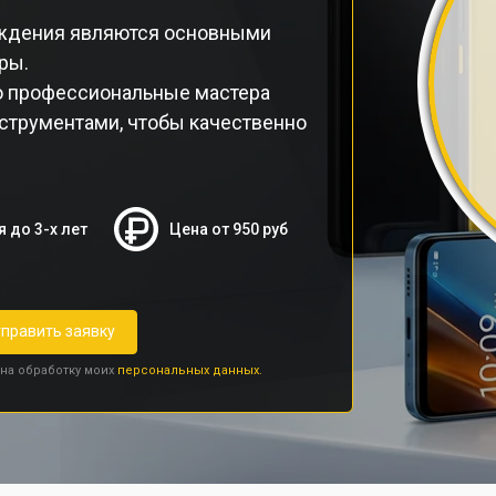
еждения являются основными
ры.
o профессиональные мастера
струментами, чтобы качественно
я до 3-х лет
Цена от 950 руб
править заявку
 на обработку моих
персональных данных.