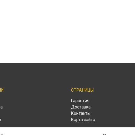
ЛИ
СТРАНИЦЫ
o
Гарантия
ra
Доставка
Контакты
o
Карта сайта
o