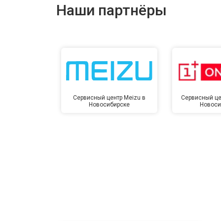
Наши партнёры
Сервисный центр Meizu в
Сервисный це
Новосибирске
Новоси