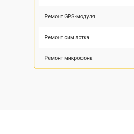
Ремонт GPS-модуля
Ремонт сим лотка
Ремонт микрофона
Замена шлейфа
Замена разъема питания
Ремонт камеры