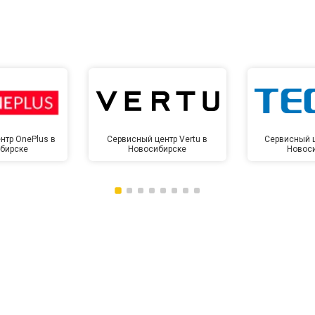
нтр OnePlus в
Сервисный центр Vertu в
Сервисный ц
бирске
Новосибирске
Новос