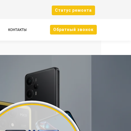
Cтатус ремонта
Oбратный звонок
КОНТАКТЫ