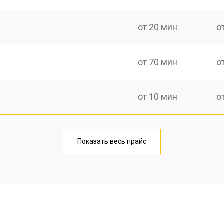
от 20 мин
о
от 70 мин
о
от 10 мин
о
от 40 мин
о
Показать весь прайс
от 20 мин
о
от 40 мин
о