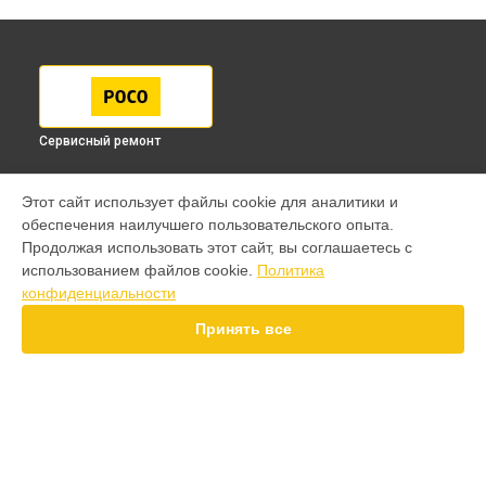
Сервисный ремонт
МОДЕЛИ
Этот сайт использует файлы cookie для аналитики и
обеспечения наилучшего пользовательского опыта.
F7 Pro
Продолжая использовать этот сайт, вы соглашаетесь с
F7 Ultra
использованием файлов cookie.
Политика
F7
конфиденциальности
X7 Pro
X7
Принять все
X6 Pro
M8 Pro
M8
M7 Pro
X6
СТРАНИЦЫ
F4
Гарантия
X5 Pro 5G