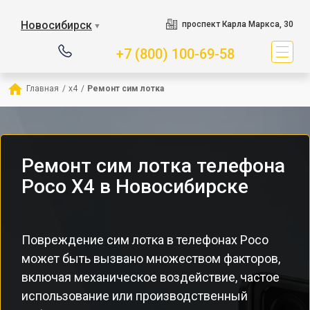
Новосибирск
проспект Карла Маркса, 30
▼
+7 (800) 100-69-58
Главная
/
x4
/
Ремонт сим лотка
Ремонт сим лотка телефона
Poco X4 в Новосибирске
Повреждение сим лотка в телефонах Poco
может быть вызвано множеством факторов,
включая механическое воздействие, частое
использование или производственный