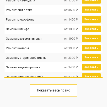
Ремонт GPS-модуля
от 1700 ₽
Заказать
Ремонт сим лотка
от 3500 ₽
Заказать
Ремонт микрофона
от 1450 ₽
Заказать
Замена шлейфа
от 1800 ₽
Заказать
Замена разъема питания
от 1900 ₽
Заказать
Ремонт камеры
от 1950 ₽
Заказать
Замена материнской платы
от 3300 ₽
Заказать
Замена задней крышки
от 1400 ₽
Заказать
Замена дисплея (экрана)
от 2700 ₽
Заказать
Замена аккумулятора
от 950 ₽
Заказать
Показать весь прайс
Замена кнопки включения
от 1750 ₽
Заказать
Ремонт цепи питания
от 3200 ₽
Заказать