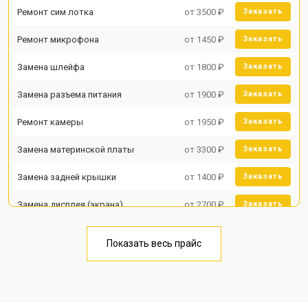
Ремонт сим лотка
от 3500 ₽
Заказать
Ремонт микрофона
от 1450 ₽
Заказать
Замена шлейфа
от 1800 ₽
Заказать
Замена разъема питания
от 1900 ₽
Заказать
Ремонт камеры
от 1950 ₽
Заказать
Замена материнской платы
от 3300 ₽
Заказать
Замена задней крышки
от 1400 ₽
Заказать
Замена дисплея (экрана)
от 2700 ₽
Заказать
Замена аккумулятора
от 950 ₽
Заказать
Показать весь прайс
Замена кнопки включения
от 1750 ₽
Заказать
Ремонт цепи питания
от 3200 ₽
Заказать