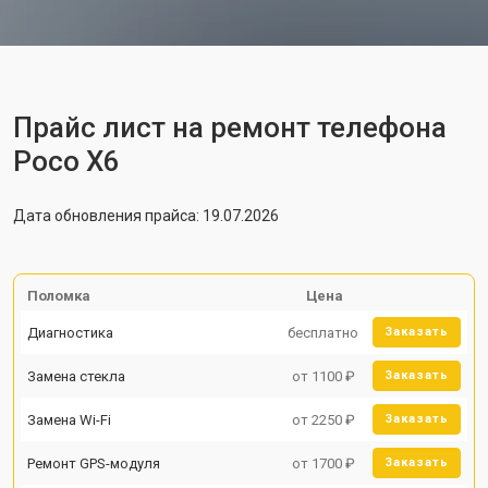
Прайс лист на ремонт телефона
Poco X6
Дата обновления прайса: 19.07.2026
Поломка
Цена
Диагностика
бесплатно
Заказать
Замена стекла
от 1100 ₽
Заказать
Замена Wi-Fi
от 2250 ₽
Заказать
Ремонт GPS-модуля
от 1700 ₽
Заказать